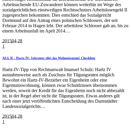
Arbeitsuchende EU-Zuwanderer können weiterhin im Wege des
sozialgerichtlichen einstweiligen Rechtsschutzes Arbeitslosengeld II
zugesprochen bekommen. Dies entschied das Sozialgericht
Dortmund auf den Antrag eines polnischen Schlossers, der seit
Februar 2014 in Hagen lebt. Der arbeitslose Schlosser gab an, bis zu
einem Arbeitsunfall im April 2014…
2015
04.28
1
ALG II – Hartz IV: Jobcenter tilgt das Wohneigentum! Checkliste
Hartz-IV-Tipp von Rechtsanwalt Imanuel Schulz: Hartz IV
ausnahmsweise auch als Zuschuss für Tilgungsraten möglich
Bewohnt ein Hartz-IV-Bezieher ein Eigenheim oder eine
Eigentumswohnung, können zwar Schuldzinsen übernommen
werden, soweit der Kredit für das Eigenheim noch nicht abbezahlt
ist, in der Regel aber nicht die Tilgungsraten. Etwas anderes gilt
nach einer jetzt veröffentlichten Entscheidung des Darmstädter
Landessozialgerichts…
2015
04.28
1