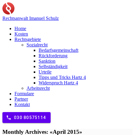
Rechtsanwalt
Imanuel Schulz
Home
Kosten
Rechtsgebiete
Sozialrecht
Bedarfsgemeinschaft
Rückforderung
Sanktion
Selbständigkeit
Urteile
Tipps und Tricks Hartz 4
Widerspruch Hartz 4
Arbeitsrecht
Formulare
Partner
Kontakt
phone
030 80575114
Monthly Archives: «April 2015»