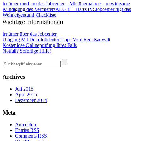
Irrtümer rund um das Jobcenter – Mietübernahme – unwirksame
Kündigung des Vermieters
ALG II – Hartz IV: Jobcenter tilgt das
Wohneigentum! Checkliste
Wichtige Informationen
Irrtümer über das Jobcenter
Umgang Mit Dem Jobcenter Tipps Vom Rechtsanwalt
Kostenlose Onlineprüfung Ihres Falls
Notfall? Sofortige Hilfe!
Archives
Juli 2015
April 2015
Dezember 2014
Meta
Anmelden
Entries
RSS
Comments
RSS