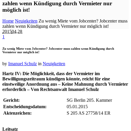
zahlen wenn Kündigung durch Vermieter nur
möglich ist!
Home
Neuigkeiten
Zu wenig Miete vom Jobcenter? Jobcenter muss
zahlen wenn Kündigung durch Vermieter nur möglich ist!
2015
04.28
1
Zu wenig Miete vom Jobcenter? Jobcenter muss zahlen wenn Kündigung durch
Vermieter nur möglich ist!
by
Imanuel Schulz
in
Neuigkeiten
Hartz IV: Die Möglichkeit, dass der Vermieter im
Bewilligungszeitraum kündigen könnte, reicht für eine
einstweilige Anordnung aus – Keine Mahnung durch Vermieter
erforderlich – Von Rechtsanwalt Imanuel Schulz
Gericht:
SG Berlin 205. Kammer
Entscheidungsdatum:
05.01.2015
Aktenzeichen:
S 205 AS 27758/14 ER
Leitsatz