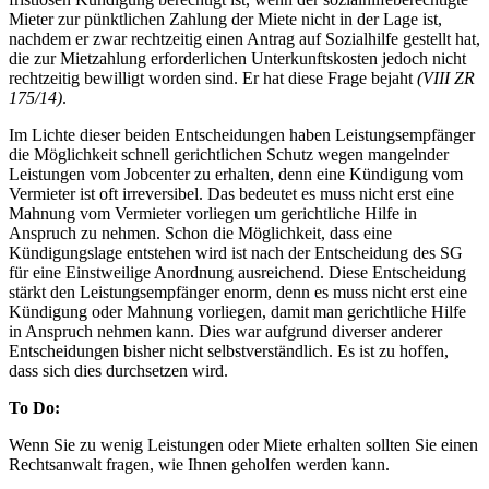
Mieter zur pünktlichen Zahlung der Miete nicht in der Lage ist,
nachdem er zwar rechtzeitig einen Antrag auf Sozialhilfe gestellt hat,
die zur Mietzahlung erforderlichen Unterkunftskosten jedoch nicht
rechtzeitig bewilligt worden sind. Er hat diese Frage bejaht
(VIII ZR
175/14)
.
Im Lichte dieser beiden Entscheidungen haben Leistungsempfänger
die Möglichkeit schnell gerichtlichen Schutz wegen mangelnder
Leistungen vom Jobcenter zu erhalten, denn eine Kündigung vom
Vermieter ist oft irreversibel. Das bedeutet es muss nicht erst eine
Mahnung vom Vermieter vorliegen um gerichtliche Hilfe in
Anspruch zu nehmen. Schon die Möglichkeit, dass eine
Kündigungslage entstehen wird ist nach der Entscheidung des SG
für eine Einstweilige Anordnung ausreichend. Diese Entscheidung
stärkt den Leistungsempfänger enorm, denn es muss nicht erst eine
Kündigung oder Mahnung vorliegen, damit man gerichtliche Hilfe
in Anspruch nehmen kann. Dies war aufgrund diverser anderer
Entscheidungen bisher nicht selbstverständlich. Es ist zu hoffen,
dass sich dies durchsetzen wird.
To Do:
Wenn Sie zu wenig Leistungen oder Miete erhalten sollten Sie einen
Rechtsanwalt fragen, wie Ihnen geholfen werden kann.