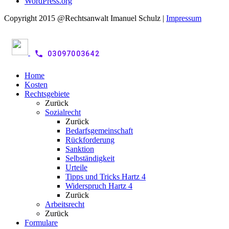
WordPress.org
Copyright 2015 @Rechtsanwalt Imanuel Schulz |
Impressum
phone
03097003642
Home
Kosten
Rechtsgebiete
Zurück
Sozialrecht
Zurück
Bedarfsgemeinschaft
Rückforderung
Sanktion
Selbständigkeit
Urteile
Tipps und Tricks Hartz 4
Widerspruch Hartz 4
Zurück
Arbeitsrecht
Zurück
Formulare