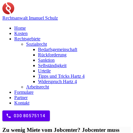
Rechtsanwalt
Imanuel Schulz
Home
Kosten
Rechtsgebiete
Sozialrecht
Bedarfsgemeinschaft
Rückforderung
Sanktion
Selbständigkeit
Urteile
Tipps und Tricks Hartz 4
Widerspruch Hartz 4
Arbeitsrecht
Formulare
Partner
Kontakt
phone
030 80575114
Zu wenig Miete vom Jobcenter? Jobcenter muss