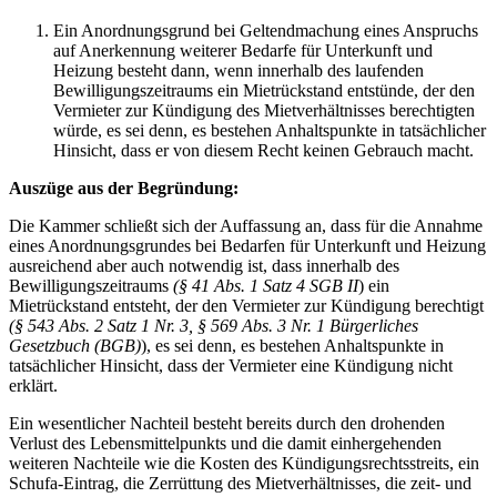
Ein Anordnungsgrund bei Geltendmachung eines Anspruchs
auf Anerkennung weiterer Bedarfe für Unterkunft und
Heizung besteht dann, wenn innerhalb des laufenden
Bewilligungszeitraums ein Mietrückstand entstünde, der den
Vermieter zur Kündigung des Mietverhältnisses berechtigten
würde, es sei denn, es bestehen Anhaltspunkte in tatsächlicher
Hinsicht, dass er von diesem Recht keinen Gebrauch macht.
Auszüge aus der Begründung:
Die Kammer schließt sich der Auffassung an, dass für die Annahme
eines Anordnungsgrundes bei Bedarfen für Unterkunft und Heizung
ausreichend aber auch notwendig ist, dass innerhalb des
Bewilligungszeitraums
(§ 41 Abs. 1 Satz 4 SGB II
) ein
Mietrückstand entsteht, der den Vermieter zur Kündigung berechtigt
(§ 543 Abs. 2 Satz 1 Nr. 3, § 569 Abs. 3 Nr. 1 Bürgerliches
Gesetzbuch (BGB)
), es sei denn, es bestehen Anhaltspunkte in
tatsächlicher Hinsicht, dass der Vermieter eine Kündigung nicht
erklärt.
Ein wesentlicher Nachteil besteht bereits durch den drohenden
Verlust des Lebensmittelpunkts und die damit einhergehenden
weiteren Nachteile wie die Kosten des Kündigungsrechtsstreits, ein
Schufa-Eintrag, die Zerrüttung des Mietverhältnisses, die zeit- und