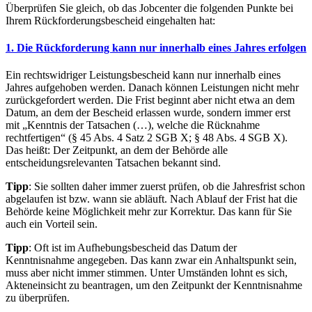
Überprüfen Sie gleich, ob das Jobcenter die folgenden Punkte bei
Ihrem Rückforderungsbescheid eingehalten hat:
1. Die Rückforderung kann nur innerhalb eines Jahres erfolgen
Ein rechtswidriger Leistungsbescheid kann nur innerhalb eines
Jahres aufgehoben werden. Danach können Leistungen nicht mehr
zurückgefordert werden. Die Frist beginnt aber nicht etwa an dem
Datum, an dem der Bescheid erlassen wurde, sondern immer erst
mit „Kenntnis der Tatsachen (…), welche die Rücknahme
rechtfertigen“ (§ 45 Abs. 4 Satz 2 SGB X; § 48 Abs. 4 SGB X).
Das heißt: Der Zeitpunkt, an dem der Behörde alle
entscheidungsrelevanten Tatsachen bekannt sind.
Tipp
: Sie sollten daher immer zuerst prüfen, ob die Jahresfrist schon
abgelaufen ist bzw. wann sie abläuft. Nach Ablauf der Frist hat die
Behörde keine Möglichkeit mehr zur Korrektur. Das kann für Sie
auch ein Vorteil sein.
Tipp
: Oft ist im Aufhebungsbescheid das Datum der
Kenntnisnahme angegeben. Das kann zwar ein Anhaltspunkt sein,
muss aber nicht immer stimmen. Unter Umständen lohnt es sich,
Akteneinsicht zu beantragen, um den Zeitpunkt der Kenntnisnahme
zu überprüfen.