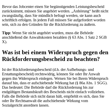
Bevor das Jobcenter einen Sie begünstigenden Leistungsbescheid
zurücknimmt, müssen Sie angehört werden. „Anhörung“ heißt nicht
zwangsläufig, dass Sie mündlich befragt werden, sie kann auch
schriftlich erfolgen. In jedem Fall müssen Sie aufgefordert worden
sein, sich zu den Gründen für die Rückforderung zu äußern.
Tipp
: Wenn Sie nicht angehört wurden, muss die Behörde
anschließend die Anwaltskosten bezahlen (§ 63 Abs. 1 Satz 2 SGB
X).
Was ist bei einem Widerspruch gegen den
Rückforderungsbescheid zu beachten?
Ist der Rückforderungsbescheid (d.h. der Aufhebungs- und
Erstattungsbescheid) rechtswidrig, können Sie oder Ihr Anwalt
gegen ihn Widerspruch einlegen. Weisen Sie bei Ihrem Widerspruch
darauf hin, dass er aufschiebende Wirkung hat (§ 86a Abs. 1 SGG).
Das bedeutet: Die Behörde darf die Rückforderung bis zur
endgültigen Bestandskraft des Bescheids nicht einfach vollziehen.
Falls die Behörde sich nicht daran hält, empfiehlt es sich, dass Sie
oder Ihr Rechtsanwalt die aufschiebende Wirkung vom
Sozialgericht anordnen lassen.