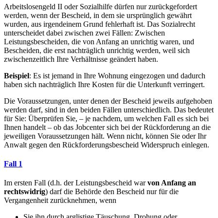
Arbeitslosengeld II oder Sozialhilfe dürfen nur zurückgefordert
werden, wenn der Bescheid, in dem sie ursprünglich gewährt
wurden, aus irgendeinem Grund fehlerhaft ist. Das Sozialrecht
unterscheidet dabei zwischen zwei Fällen: Zwischen
Leistungsbescheiden, die von Anfang an unrichtig waren, und
Bescheiden, die erst nachträglich unrichtig werden, weil sich
zwischenzeitlich Ihre Verhältnisse geändert haben.
Beispiel
: Es ist jemand in Ihre Wohnung eingezogen und dadurch
haben sich nachträglich Ihre Kosten für die Unterkunft verringert.
Die Voraussetzungen, unter denen der Bescheid jeweils aufgehoben
werden darf, sind in den beiden Fällen unterschiedlich. Das bedeutet
für Sie: Überprüfen Sie, – je nachdem, um welchen Fall es sich bei
Ihnen handelt – ob das Jobcenter sich bei der Rückforderung an die
jeweiligen Voraussetzungen hält. Wenn nicht, können Sie oder Ihr
Anwalt gegen den Rückforderungsbescheid Widerspruch einlegen.
Fall 1
Im ersten Fall (d.h. der Leistungsbescheid war
von Anfang an
rechtswidrig
) darf die Behörde den Bescheid nur für die
Vergangenheit zurücknehmen, wenn
Sie ihn durch arglistige Täuschung, Drohung oder