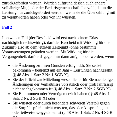
zurückgefordert werden. Wurden aufgrund dessen auch andere
volljährige Mitglieder der Bedarfsgemeinschaft überzahlt, kann die
Leistung nur zurückgefordert werden, wenn sie die Überzahlung mit
zu verantworten haben oder von ihr wussten.
Fall 2
Im zweiten Fall (der Bescheid wird erst nach seinem Erlass
nachträglich rechtswidrig), darf der Bescheid mit Wirkung für die
Zukunft (also ab dem jetzigen Zeitpunkt) ohne bestimmte
Voraussetzungen geändert werden. Mit Wirkung für die
Vergangenheit, darf er dagegen nur dann aufgehoben werden, wenn
die Änderung zu Ihren Gunsten erfolgt, d.h. Sie selbst
bekommen – begrenzt auf ein Jahr – Leistungen nachgezahlt
(§ 48 Abs. 1 Satz 2 Nr. 1 SGB X),
Sie der Pflicht zur Mitteilung wesentlicher für Sie nachteiliger
Änderungen der Verhältnisse vorsätzlich oder grob fahrlässig
nicht nachgekommen ist (§ 48 Abs. 1 Satz. 2 Nr. 2 SGB X),
Sie Einkommen oder Vermögen erzielt haben ( § 48 Abs. 1
Satz 2 Nr. 3 SGB X) oder
Sie wussten oder durch besonders schweren Verstoß gegen
die Sorgfaltspflicht nicht wussten, dass der Anspruch ganz
oder teilweise weggefallen ist (§ 48 Abs. 1 Satz 2 Nr. 4 SGB