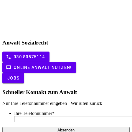
Anwalt Sozialrecht
phone
030 80575114
laptop_chromebook
ONLINE ANWALT NUTZEN!
JOBS
Schneller Kontakt zum Anwalt
Nur Ihre Telefonnummer eingeben - Wir rufen zurück
Ihre Telefonnummer
*