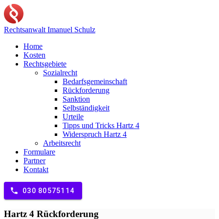
Rechtsanwalt
Imanuel Schulz
Home
Kosten
Rechtsgebiete
Sozialrecht
Bedarfsgemeinschaft
Rückforderung
Sanktion
Selbständigkeit
Urteile
Tipps und Tricks Hartz 4
Widerspruch Hartz 4
Arbeitsrecht
Formulare
Partner
Kontakt
phone
030 80575114
Hartz 4 Rückforderung