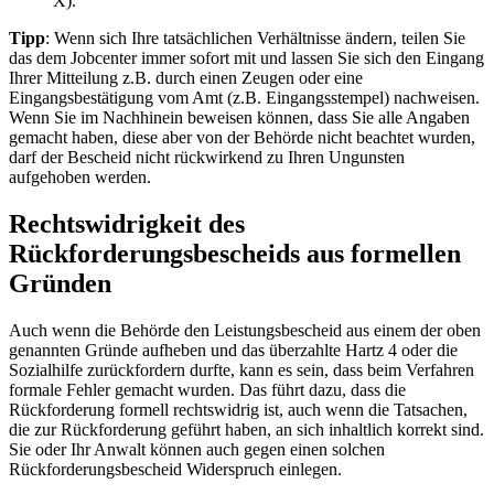
X).
Tipp
: Wenn sich Ihre tatsächlichen Verhältnisse ändern, teilen Sie
das dem Jobcenter immer sofort mit und lassen Sie sich den Eingang
Ihrer Mitteilung z.B. durch einen Zeugen oder eine
Eingangsbestätigung vom Amt (z.B. Eingangsstempel) nachweisen.
Wenn Sie im Nachhinein beweisen können, dass Sie alle Angaben
gemacht haben, diese aber von der Behörde nicht beachtet wurden,
darf der Bescheid nicht rückwirkend zu Ihren Ungunsten
aufgehoben werden.
Rechtswidrigkeit des
Rückforderungsbescheids aus formellen
Gründen
Auch wenn die Behörde den Leistungsbescheid aus einem der oben
genannten Gründe aufheben und das überzahlte Hartz 4 oder die
Sozialhilfe zurückfordern durfte, kann es sein, dass beim Verfahren
formale Fehler gemacht wurden. Das führt dazu, dass die
Rückforderung formell rechtswidrig ist, auch wenn die Tatsachen,
die zur Rückforderung geführt haben, an sich inhaltlich korrekt sind.
Sie oder Ihr Anwalt können auch gegen einen solchen
Rückforderungsbescheid Widerspruch einlegen.